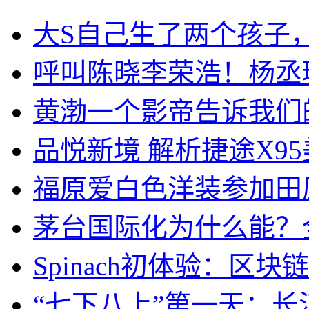
大S自己生了两个孩子
呼叫陈晓李荣浩！杨丞
黄渤一个影帝告诉我们
品悦新境 解析捷途X9
福原爱白色洋装参加田
茅台国际化为什么能？
Spinach初体验：区
“七下八上”第一天：