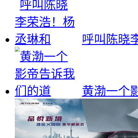
呼叫陈晓
黄渤一个