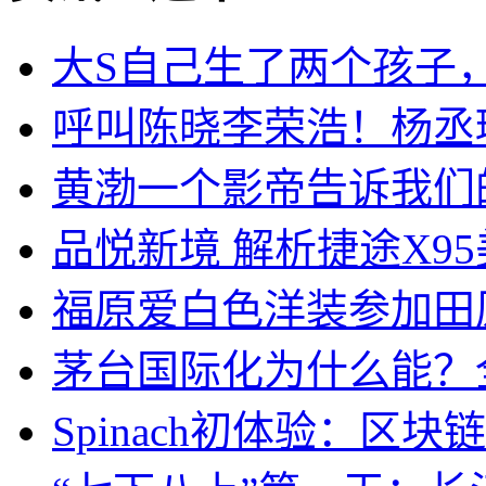
大S自己生了两个孩子
呼叫陈晓李荣浩！杨丞
黄渤一个影帝告诉我们
品悦新境 解析捷途X9
福原爱白色洋装参加田
茅台国际化为什么能？
Spinach初体验：区