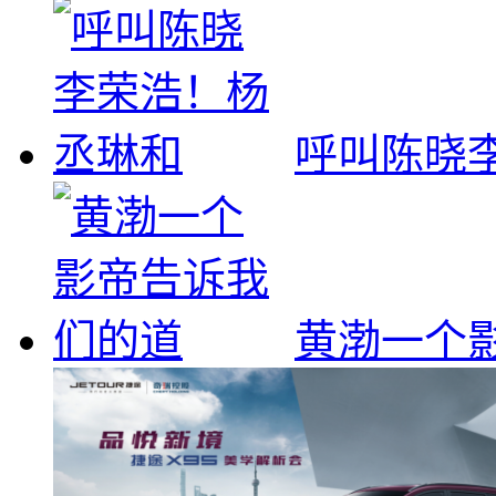
呼叫陈晓
黄渤一个