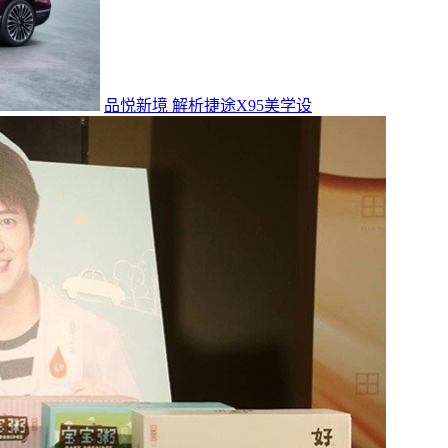
品悦新境 解析捷途X95美学设