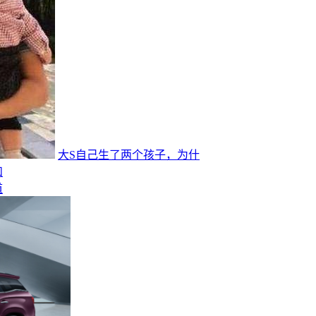
大S自己生了两个孩子，为什
和
道