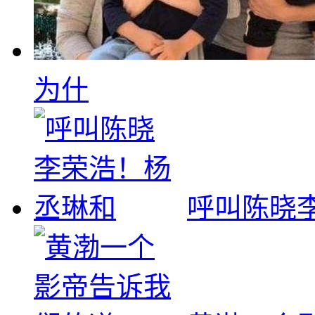
为什
呼叫陈晓