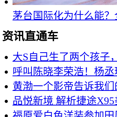
茅台国际化为什么能？
资讯直通车
大S自己生了两个孩子
呼叫陈晓李荣浩！杨丞
黄渤一个影帝告诉我们
品悦新境 解析捷途X9
福原爱白色洋装参加田