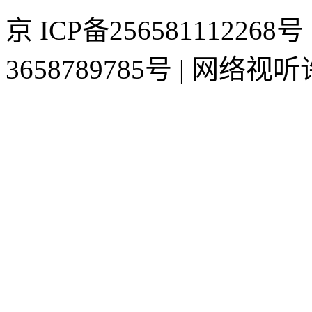
京 ICP备2565811122
3658789785号 | 网络视