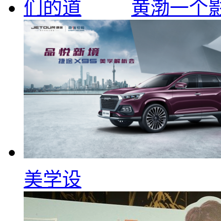
黄渤一个
美学设