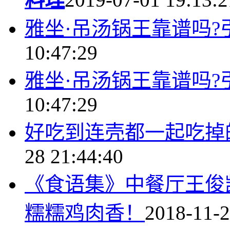
雅坐·吊汤锅王靠谱吗
10:47:29
雅坐·吊汤锅王靠谱吗
10:47:29
好吃到连壳都一起吃掉
28 21:44:40
《食语集》中餐厅王俊
糯糯鸡肉香！
2018-11-2