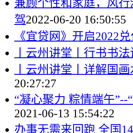
兼顾个性和家庭，风行
驾
2022-06-20 16:50:55
《宜贷网》开启2022
丨云州讲堂丨行书书法
丨云州讲堂丨详解国画
20:27:27
“凝心聚力 粽情端午”-
2021-06-13 15:54:22
办事无需来回跑 全国1