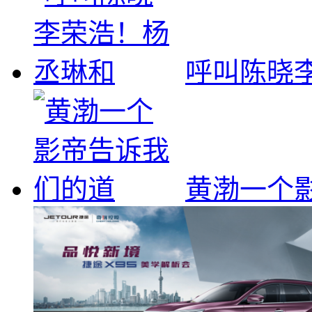
呼叫陈晓
黄渤一个