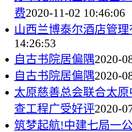
费
2020-11-02 10:46:06
山西兰博泰尔酒店管理
14:26:53
自古书院居偏隅
2020-08
自古书院居偏隅
2020-08
太原慈善总会联合太原
查工程广受好评
2020-07
筑梦起航!中建七局一