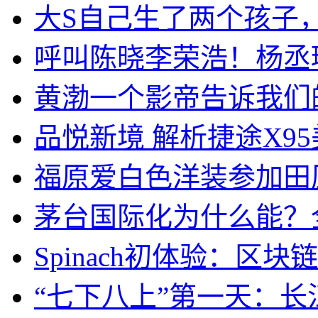
大S自己生了两个孩子
呼叫陈晓李荣浩！杨丞
黄渤一个影帝告诉我们
品悦新境 解析捷途X9
福原爱白色洋装参加田
茅台国际化为什么能？
Spinach初体验：区
“七下八上”第一天：