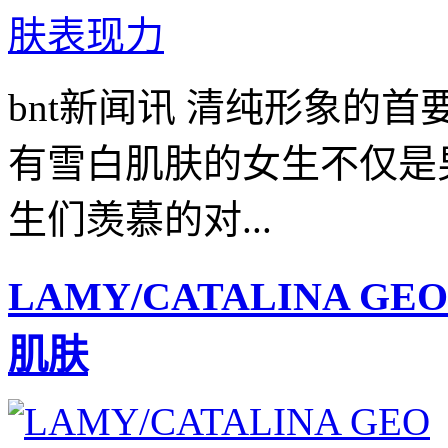
bnt新闻讯 清纯形象的
有雪白肌肤的女生不仅是
生们羡慕的对...
LAMY/CATALINA
肌肤