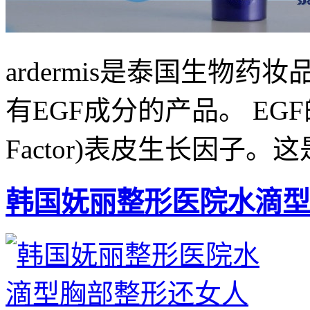
ardermis是泰国生物
有EGF成分的产品。 EGF的全称
Factor)表皮生长因子。这是
韩国妩丽整形医院水滴型