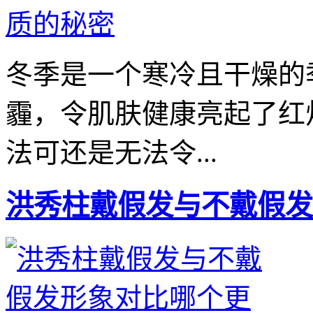
冬季是一个寒冷且干燥的
霾，令肌肤健康亮起了红
法可还是无法令...
洪秀柱戴假发与不戴假发