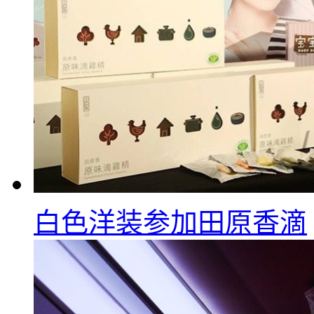
白色洋装参加田原香滴