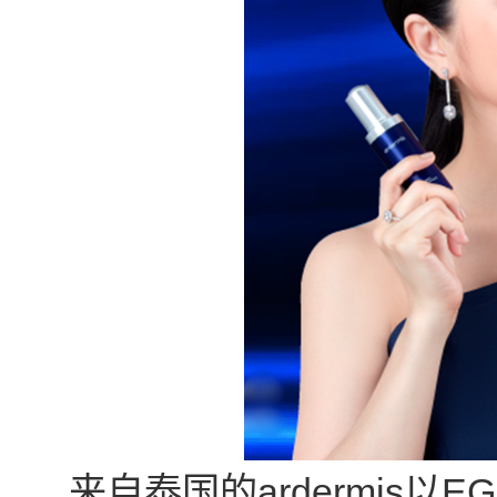
来自泰国的ardermis以