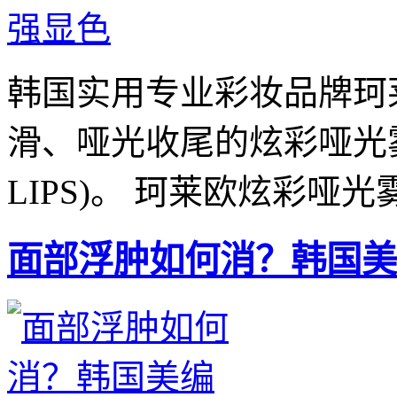
韩国实用专业彩妆品牌珂莱
滑、哑光收尾的炫彩哑光雾面
LIPS)。 珂莱欧炫彩哑光雾
面部浮肿如何消？韩国美