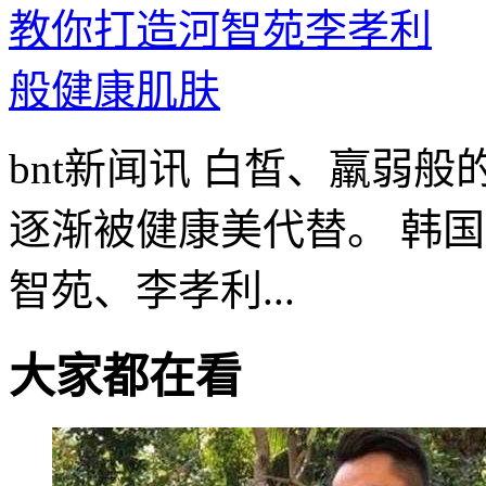
bnt新闻讯 白皙、羸弱
逐渐被健康美代替。 韩国超
智苑、李孝利...
大家都在看