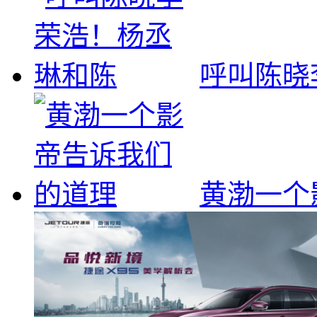
呼叫陈晓
黄渤一个