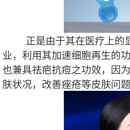
正是由于其在医疗上的显著
业，利用其加速细胞再生的
也兼具祛疤抗痘之功效，因为
肤状况，改善痤疮等皮肤问