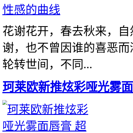
花谢花开，春去秋来，自
谢，也不曾因谁的喜恶而
轮转世间，不同...
珂莱欧新推炫彩哑光雾面