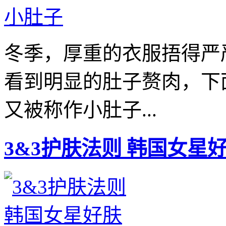
冬季，厚重的衣服捂得严
看到明显的肚子赘肉，下
又被称作小肚子...
3&3护肤法则 韩国女星