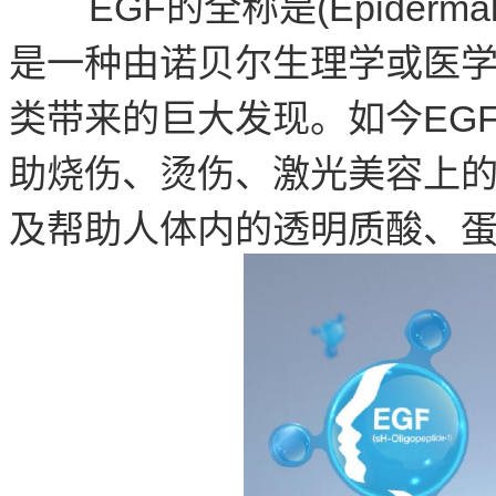
EGF的全称是(Epidermal 
是一种由诺贝尔生理学或医学奖获
类带来的巨大发现。如今EG
助烧伤、烫伤、激光美容上
及帮助人体内的透明质酸、