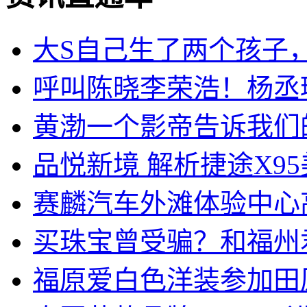
大S自己生了两个孩子
呼叫陈晓李荣浩！杨丞
黄渤一个影帝告诉我们
品悦新境 解析捷途X9
赛麟汽车外滩体验中心
买珠宝曾受骗？和福州
福原爱白色洋装参加田