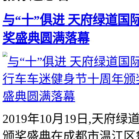
与“十”俱进 天府绿道
奖盛典圆满落幕
2019年10月19日,天
颁奖盛典在成都市温江区