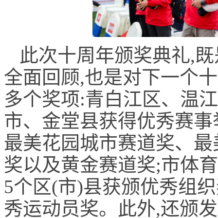
此次十周年颁奖典礼,
全面回顾,也是对下一个
多个奖项:青白江区、温
市、金堂县获得优秀赛事
最美花园城市赛道奖、最
奖以及黄金赛道奖;市体育
5个区(市)县获颁优秀组
秀运动员奖。此外,还颁