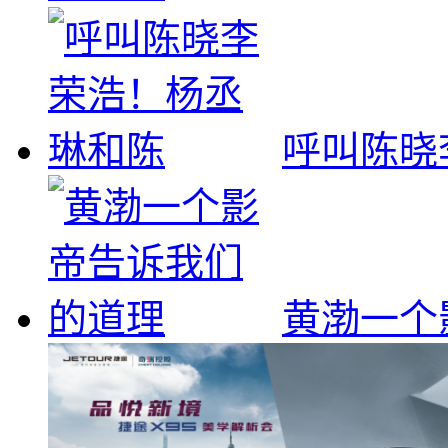
呼叫陈晓
黄渤一个