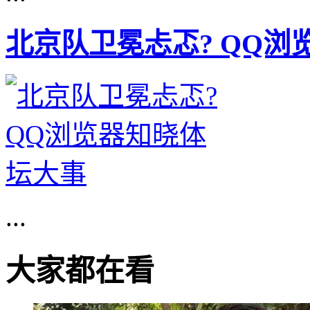
北京队卫冕忐忑? QQ浏
...
大家都在看