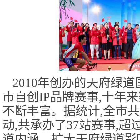
2010年创办的天府绿
市自创IP品牌赛事,十年
不断丰富。据统计,全市共
动,共承办了37站赛事,超
道内涵、扩大天府绿道影