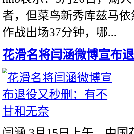
者，但菜鸟新秀库兹马依
作战出场37分钟，哪...
花滑名将闫涵微博宣布退
闫涵 3月15日上午，中