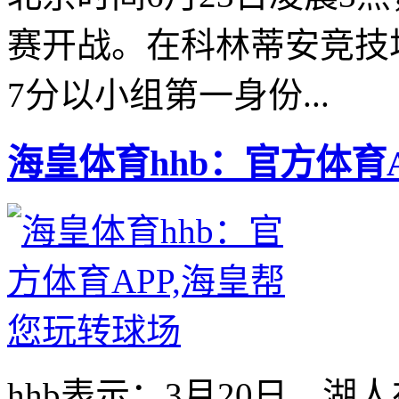
赛开战。在科林蒂安竞技场
7分以小组第一身份...
海皇体育hhb：官方体育
hhb表示：3月20日，湖