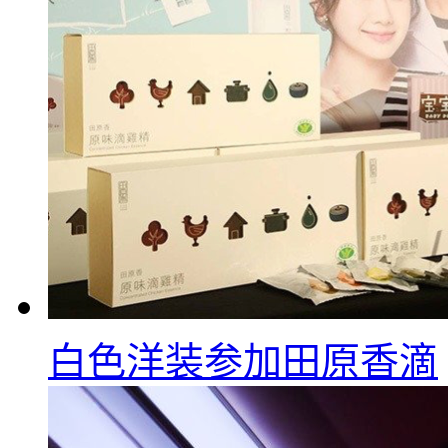
白色洋装参加田原香滴