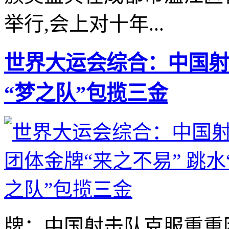
举行,会上对十年...
世界大运会综合：中国射
“梦之队”包揽三金
牌；中国射击队克服重重