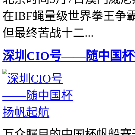
在IBF蝇量级世界拳王
但最终苦战十二...
深圳CIO号——随中国
万众瞩目的中国杯帆船赛开赛