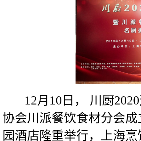
12月10日， 川厨20
协会川派餐饮食材分会成
园酒店隆重举行，上海烹