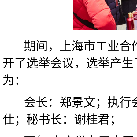
期间，上海市工业合作
开了选举会议，选举产生
为：
会长：郑景文；执行会
仕；秘书长：谢桂君；