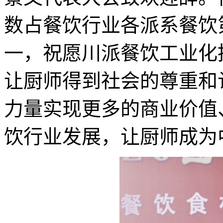
数占餐饮行业各派系餐饮
一，祝愿川派餐饮工业化
让厨师得到社会的尊重和
力量实现更多的商业价值
饮行业发展，让厨师成为