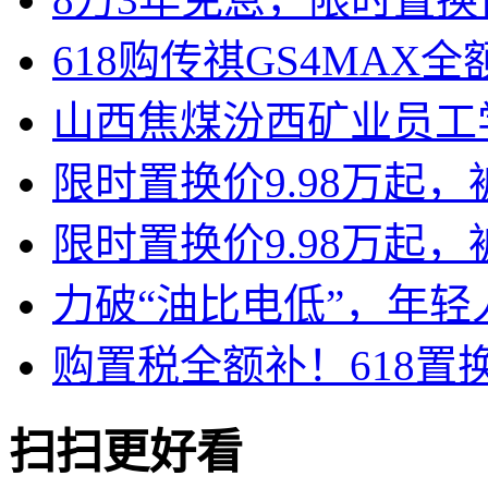
618购传祺GS4MAX
山西焦煤汾西矿业员工
限时置换价9.98万起，
限时置换价9.98万起，
力破“油比电低”，年轻
购置税全额补！618置换传
扫扫更好看