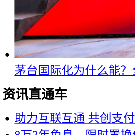
茅台国际化为什么能？
资讯直通车
助力互联互通 共创支付
8万3年免息，限时置换传