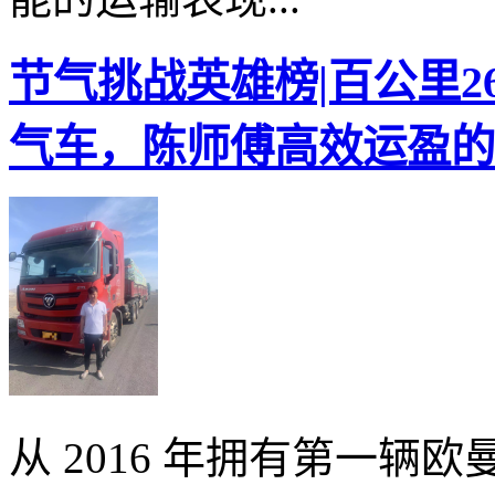
节气挑战英雄榜|百公里26
气车，陈师傅高效运盈的
从 2016 年拥有第一辆欧