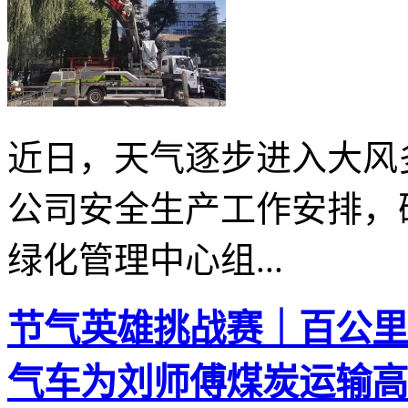
近日，天气逐步进入大风
公司安全生产工作安排，
绿化管理中心组...
节气英雄挑战赛｜百公里27
气车为刘师傅煤炭运输高