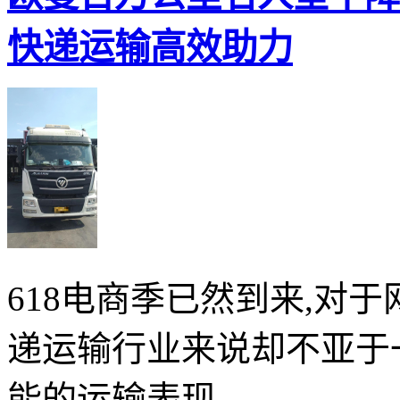
快递运输高效助力
618电商季已然到来,对
递运输行业来说却不亚于
能的运输表现...