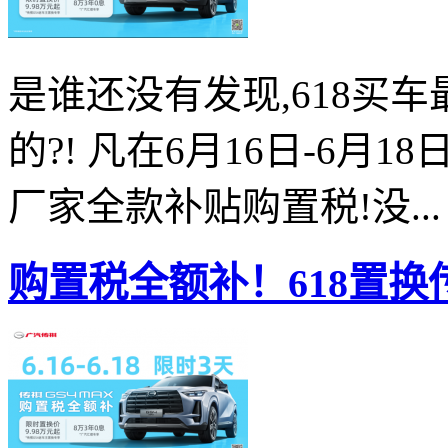
是谁还没有发现,618买
的?! 凡在6月16日-6月1
厂家全款补贴购置税!没...
购置税全额补！618置换传祺