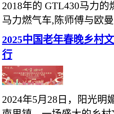
2018年的 GTL430马力
马力燃气车,陈师傅与欧曼..
2025中国老年春晚乡
行
2024年5月28日，阳
南里镇，一场盛大的乡村