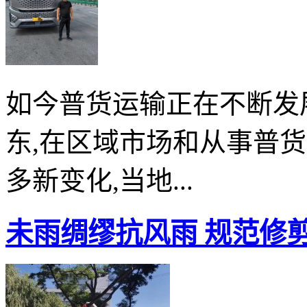
如今普货运输正在不断发
东,在区域市场和从事普
多新变化,当地...
未雨绸缪抗风雨 规范修