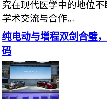
究在现代医学中的地位不
学术交流与合作...
纯电动与增程双剑合璧，看
码