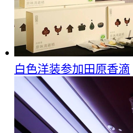
白色洋装参加田原香滴