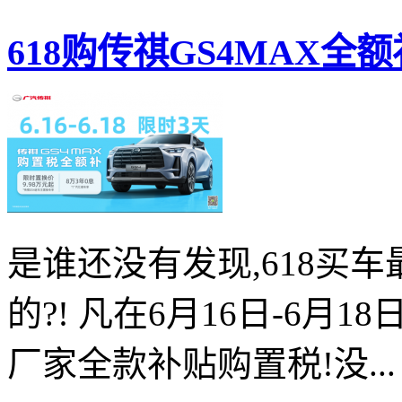
618购传祺GS4MAX全
是谁还没有发现,618买
的?! 凡在6月16日-6月1
厂家全款补贴购置税!没...