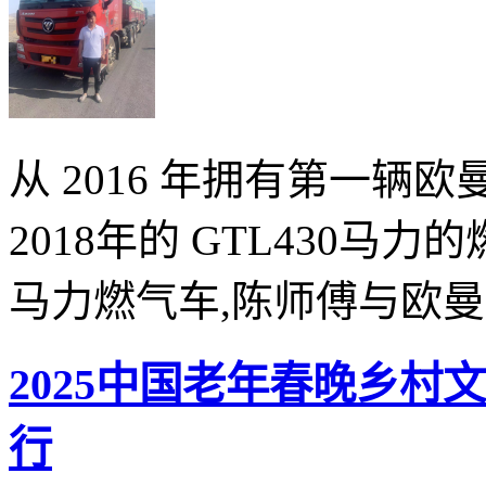
从 2016 年拥有第一辆欧
2018年的 GTL430马力
马力燃气车,陈师傅与欧曼..
2025中国老年春晚乡
行