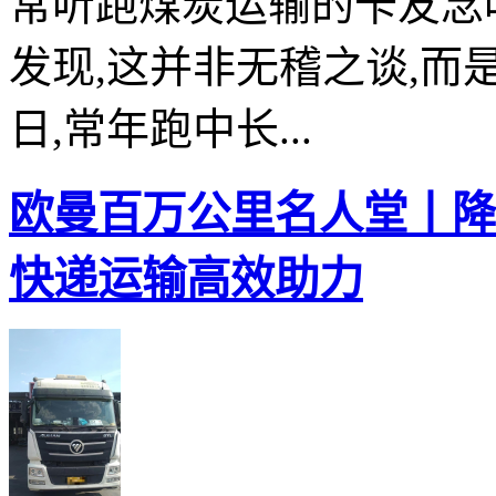
常听跑煤炭运输的卡友念
发现,这并非无稽之谈,
日,常年跑中长...
欧曼百万公里名人堂丨降
快递运输高效助力