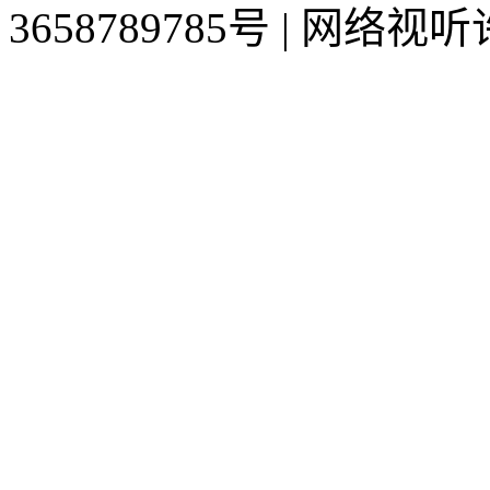
3658789785号 | 网络视