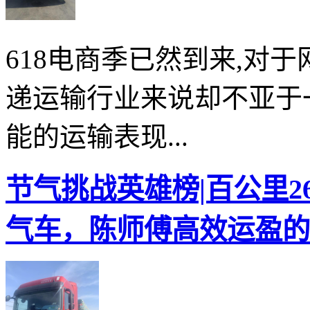
618电商季已然到来,对
递运输行业来说却不亚于
能的运输表现...
节气挑战英雄榜|百公里26
气车，陈师傅高效运盈的