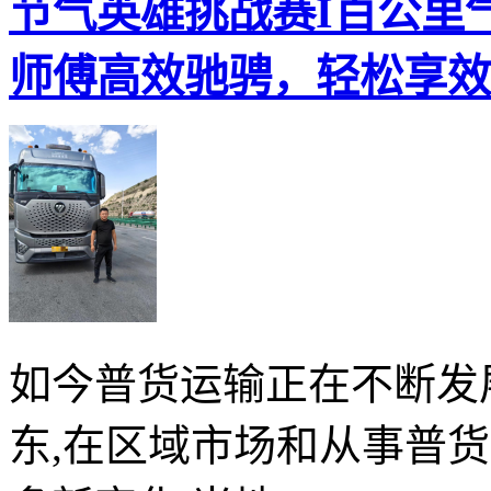
节气英雄挑战赛I百公里气
师傅高效驰骋，轻松享效
如今普货运输正在不断发
东,在区域市场和从事普