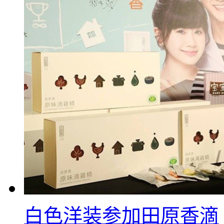
白色洋装参加田原香滴