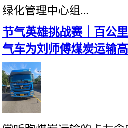
绿化管理中心组...
节气英雄挑战赛｜百公里27
气车为刘师傅煤炭运输高