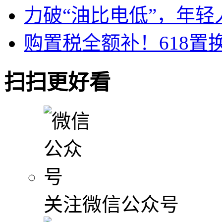
力破“油比电低”，年轻
购置税全额补！618置换传
扫扫更好看
关注微信公众号