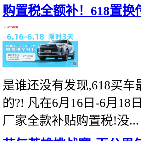
购置税全额补！618置换传祺
是谁还没有发现,618买
的?! 凡在6月16日-6月1
厂家全款补贴购置税!没...