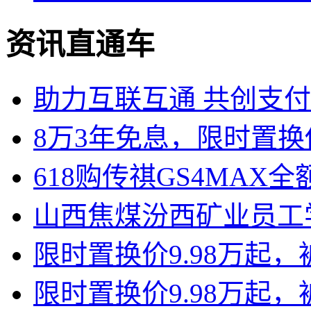
资讯直通车
助力互联互通 共创支付
8万3年免息，限时置换传
618购传祺GS4MAX
山西焦煤汾西矿业员工
限时置换价9.98万起，
限时置换价9.98万起，